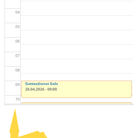
04
05
06
07
08
Gottesdienst Gols
09
26.04.2026 - 09:00
10
Gottesdienst Neusiedl
26.04.2026 - 10:30
11
12