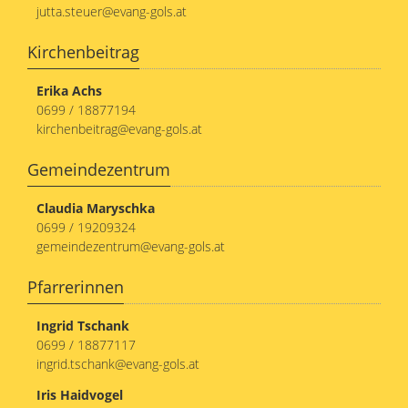
jutta.steuer@evang-gols.at
23
Kirchenbeitrag
Erika Achs
0699 / 18877194
kirchenbeitrag@evang-gols.at
Gemeindezentrum
Claudia Maryschka
0699 / 19209324
gemeindezentrum@evang-gols.at
Pfarrerinnen
Ingrid Tschank
0699 / 18877117
ingrid.tschank@evang-gols.at
Iris Haidvogel