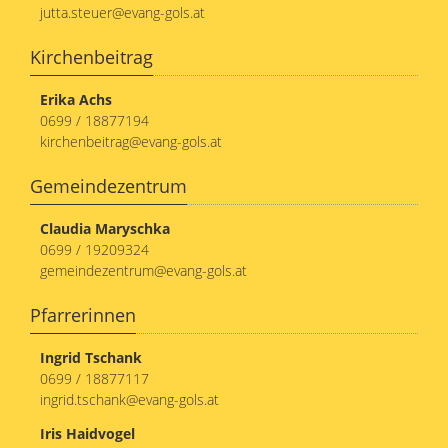
jutta.steuer@evang-gols.at
23
Kirchenbeitrag
Erika Achs
0699 / 18877194
kirchenbeitrag@evang-gols.at
Gemeindezentrum
Claudia Maryschka
0699 / 19209324
gemeindezentrum@evang-gols.at
Pfarrerinnen
Ingrid Tschank
0699 / 18877117
ingrid.tschank@evang-gols.at
Iris Haidvogel